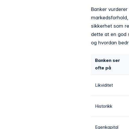
Banker vurderer
markedsforhold, 
sikkerhet som re
dette at en god 
og hvordan bedri
Banken ser
ofte på
Likviditet
Historikk
Egenkapital