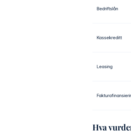
Bedriftslån
Kassekreditt
Leasing
Fakturafinansieri
Hva vurder