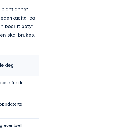
 blant annet
, egenkapital og
en bedrift betyr
den skal brukes,
de deg
nose for de
.
 oppdaterte
g eventuell