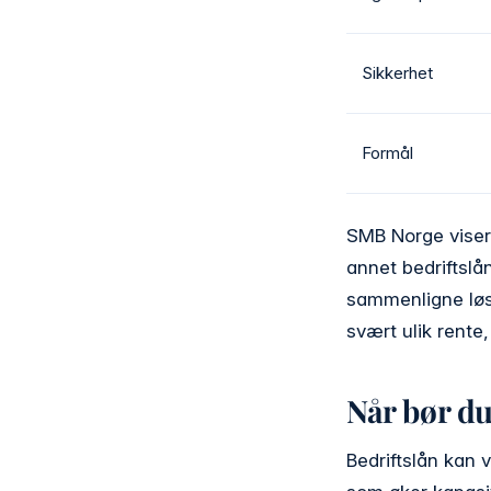
Sikkerhet
Formål
SMB Norge viser o
annet bedriftslå
sammenligne løsn
svært ulik rente,
Når bør du
Bedriftslån kan 