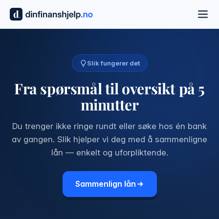
Slik fungerer det
Fra spørsmål til oversikt på 5
minutter
Du trenger ikke ringe rundt eller søke hos én bank
av gangen. Slik hjelper vi deg med å sammenligne
lån — enkelt og uforpliktende.
Sammenlign lån