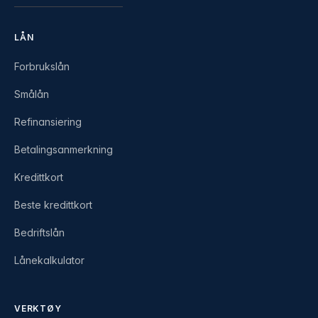
LÅN
Forbrukslån
Smålån
Refinansiering
Betalingsanmerkning
Kredittkort
Beste kredittkort
Bedriftslån
Lånekalkulator
VERKTØY