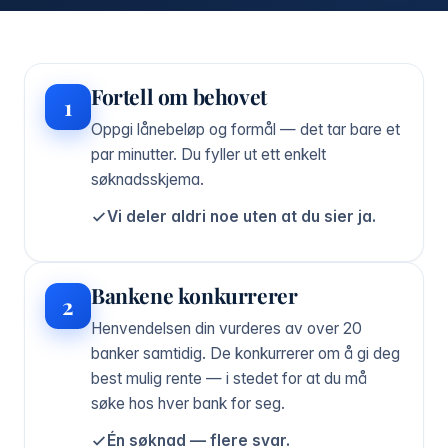
Fortell om behovet
1
Oppgi lånebeløp og formål — det tar bare et
par minutter. Du fyller ut ett enkelt
søknadsskjema.
Vi deler aldri noe uten at du sier ja.
Bankene konkurrerer
2
Henvendelsen din vurderes av over 20
banker samtidig. De konkurrerer om å gi deg
best mulig rente — i stedet for at du må
søke hos hver bank for seg.
Én søknad — flere svar.