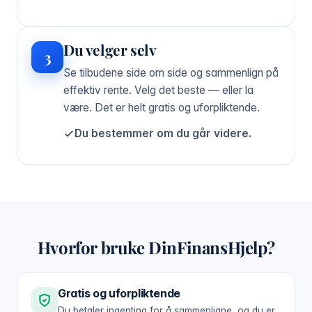
Du velger selv
3
Se tilbudene side om side og sammenlign på
effektiv rente. Velg det beste — eller la
være. Det er helt gratis og uforpliktende.
Du bestemmer om du går videre.
Hvorfor bruke DinFinansHjelp?
Gratis og uforpliktende
Du betaler ingenting for å sammenligne, og du er