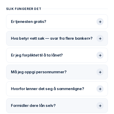
SLIK FUNGERER DET
+
Er tjenesten gratis?
+
Hva betyr «ett søk — svar fra flere banker»?
+
Er jeg forpliktet til å ta lånet?
+
Må jeg oppgi personnummer?
+
Hvorfor lønner det seg å sammenligne?
+
Formidler dere lån selv?