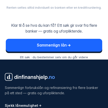
Renten settes alltid individuelt av banken etter en kredittvurdering.
Klar til å se hva du kan få? Ett søk gir svar fra flere
banker — gratis og uforpliktende.
Sammenlign lån
Ett søk · du bestemmer selv om du går videre
Sammenlign forbrukslån og refinansiering fra flere banker
på ett sted — gratis og uforpliktende.
Sjekk lånemulighet