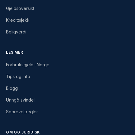
Gjeldsoversikt
Kredittsjekk
Boligverdi
LES MER
Forbruksgjeld i Norge
Tips og info
Blogg
Unngå svindel
Sparevettregler
OM OG JURIDISK