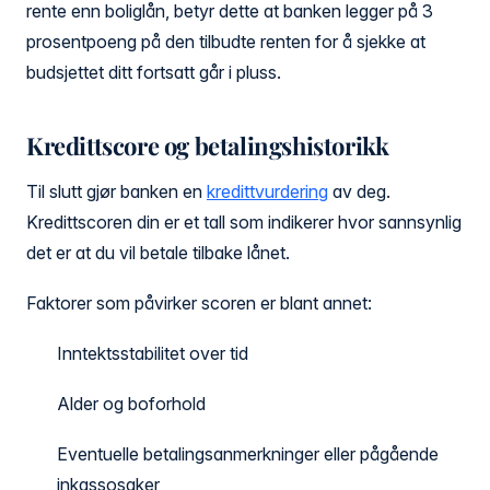
rente enn boliglån, betyr dette at banken legger på 3
prosentpoeng på den tilbudte renten for å sjekke at
budsjettet ditt fortsatt går i pluss.
Kredittscore og betalingshistorikk
Til slutt gjør banken en
kredittvurdering
av deg.
Kredittscoren din er et tall som indikerer hvor sannsynlig
det er at du vil betale tilbake lånet.
Faktorer som påvirker scoren er blant annet:
Inntektsstabilitet over tid
Alder og boforhold
Eventuelle betalingsanmerkninger eller pågående
inkassosaker