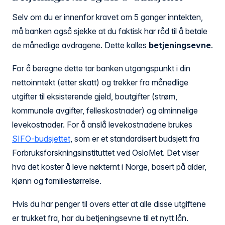
Selv om du er innenfor kravet om 5 ganger inntekten,
må banken også sjekke at du faktisk har råd til å betale
de månedlige avdragene. Dette kalles
betjeningsevne
.
For å beregne dette tar banken utgangspunkt i din
nettoinntekt (etter skatt) og trekker fra månedlige
utgifter til eksisterende gjeld, boutgifter (strøm,
kommunale avgifter, felleskostnader) og alminnelige
levekostnader. For å anslå levekostnadene brukes
SIFO-budsjettet
, som er et standardisert budsjett fra
Forbruksforskningsinstituttet ved OsloMet. Det viser
hva det koster å leve nøkternt i Norge, basert på alder,
kjønn og familiestørrelse.
Hvis du har penger til overs etter at alle disse utgiftene
er trukket fra, har du betjeningsevne til et nytt lån.