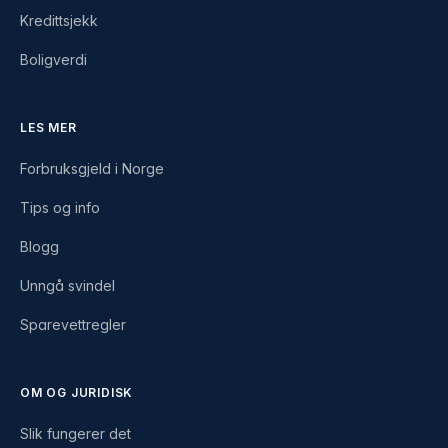
Kredittsjekk
Boligverdi
LES MER
Forbruksgjeld i Norge
Tips og info
Blogg
Unngå svindel
Sparevettregler
OM OG JURIDISK
Slik fungerer det