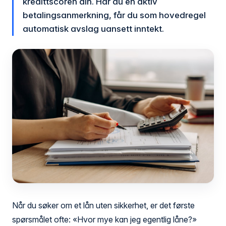
kredittscoren din. Har du en aktiv
betalingsanmerkning, får du som hovedregel
automatisk avslag uansett inntekt.
Når du søker om et lån uten sikkerhet, er det første
spørsmålet ofte: «Hvor mye kan jeg egentlig låne?»