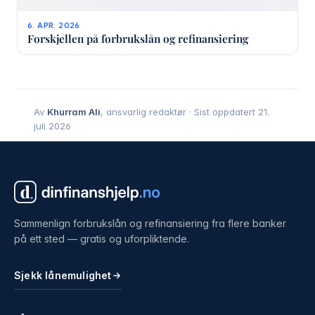
6. APR. 2026
Forskjellen på forbrukslån og refinansiering
Av
Khurram Ali
, ansvarlig redaktør · Sist oppdatert 21.
juli 2026
Sammenlign forbrukslån og refinansiering fra flere banker
på ett sted — gratis og uforpliktende.
Sjekk lånemulighet