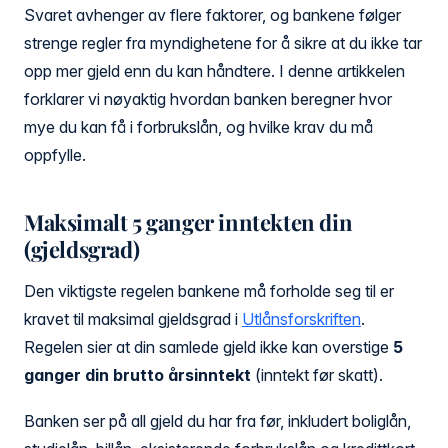
Svaret avhenger av flere faktorer, og bankene følger
strenge regler fra myndighetene for å sikre at du ikke tar
opp mer gjeld enn du kan håndtere. I denne artikkelen
forklarer vi nøyaktig hvordan banken beregner hvor
mye du kan få i forbrukslån, og hvilke krav du må
oppfylle.
Maksimalt 5 ganger inntekten din
(gjeldsgrad)
Den viktigste regelen bankene må forholde seg til er
kravet til maksimal gjeldsgrad i
Utlånsforskriften
.
Regelen sier at din samlede gjeld ikke kan overstige
5
ganger din brutto årsinntekt
(inntekt før skatt).
Banken ser på all gjeld du har fra før, inkludert boliglån,