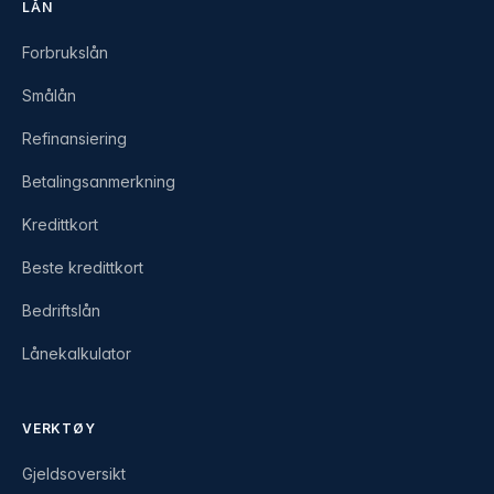
LÅN
Forbrukslån
Smålån
Refinansiering
Betalingsanmerkning
Kredittkort
Beste kredittkort
Bedriftslån
Lånekalkulator
VERKTØY
Gjeldsoversikt