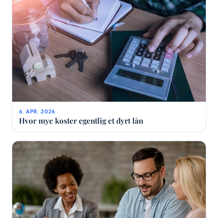
6. APR. 2026
Hvor mye koster egentlig et dyrt lån