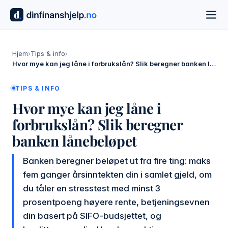
Hjem
›
Tips & info
›
Hvor mye kan jeg låne i forbrukslån? Slik beregner banken lånebeløpet
TIPS & INFO
Hvor mye kan jeg låne i
forbrukslån? Slik beregner
banken lånebeløpet
Banken beregner beløpet ut fra fire ting: maks
fem ganger årsinntekten din i samlet gjeld, om
du tåler en stresstest med minst 3
prosentpoeng høyere rente, betjeningsevnen
din basert på SIFO-budsjettet, og