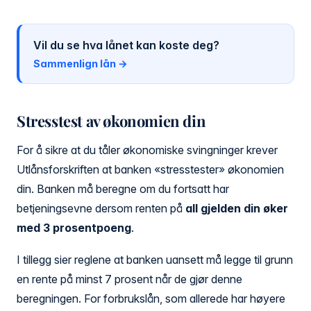
Vil du se hva lånet kan koste deg?
Sammenlign lån →
Stresstest av økonomien din
For å sikre at du tåler økonomiske svingninger krever
Utlånsforskriften at banken «stresstester» økonomien
din. Banken må beregne om du fortsatt har
betjeningsevne dersom renten på
all gjelden din øker
med 3 prosentpoeng
.
I tillegg sier reglene at banken uansett må legge til grunn
en rente på minst 7 prosent når de gjør denne
beregningen. For forbrukslån, som allerede har høyere