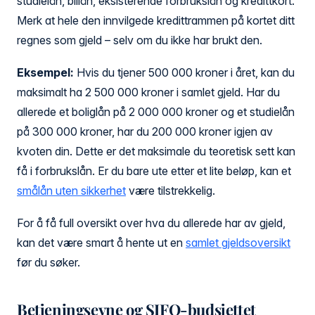
studielån, billån, eksisterende forbrukslån og kredittkort.
Merk at hele den innvilgede kredittrammen på kortet ditt
regnes som gjeld – selv om du ikke har brukt den.
Eksempel:
Hvis du tjener 500 000 kroner i året, kan du
maksimalt ha 2 500 000 kroner i samlet gjeld. Har du
allerede et boliglån på 2 000 000 kroner og et studielån
på 300 000 kroner, har du 200 000 kroner igjen av
kvoten din. Dette er det maksimale du teoretisk sett kan
få i forbrukslån. Er du bare ute etter et lite beløp, kan et
smålån uten sikkerhet
være tilstrekkelig.
For å få full oversikt over hva du allerede har av gjeld,
kan det være smart å hente ut en
samlet gjeldsoversikt
før du søker.
Betjeningsevne og SIFO-budsjettet