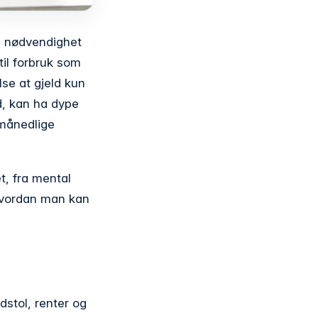
n nødvendighet
 til forbruk som
se at gjeld kun
ld, kan ha dype
 månedlige
t, fra mental
 hvordan man kan
dstol, renter og