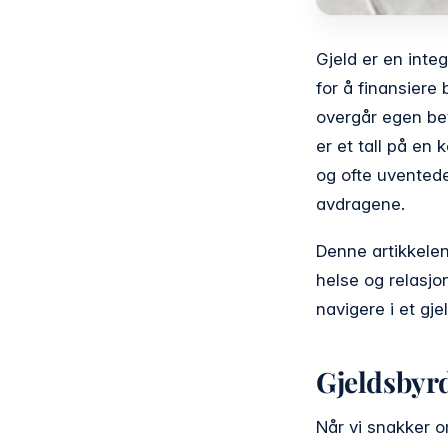
Gjeld er en int
for å finansiere 
overgår egen bet
er et tall på en 
og ofte uventede
avdragene.
Denne artikkelen 
helse og relasjo
navigere i et gj
Gjeldsbyrd
Når vi snakker o