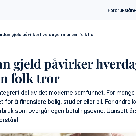
Forbrukslån
rdan gjeld påvirker hverdagen mer enn folk tror
n gjeld påvirker hverd
n folk tror
integrert del av det moderne samfunnet. For mange 
for å finansiere bolig, studier eller bil. For andre
forbruk som overgår egen betalingsevne. Uansett år
orståel